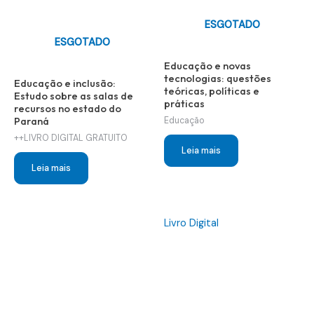
ESGOTADO
ESGOTADO
Educação e novas
tecnologias: questões
Educação e inclusão:
teóricas, políticas e
Estudo sobre as salas de
práticas
recursos no estado do
Paraná
Educação
++LIVRO DIGITAL GRATUITO
Leia mais
Leia mais
Livro Digital