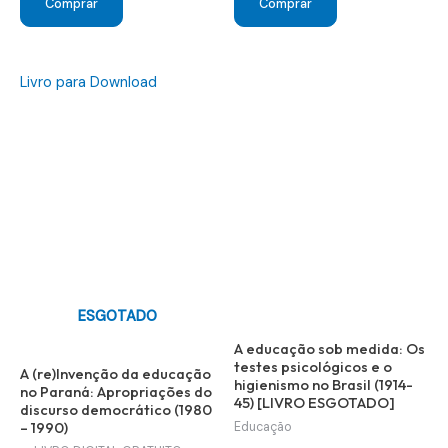
Comprar
Comprar
Livro para Download
ESGOTADO
A educação sob medida: Os
testes psicológicos e o
A (re)Invenção da educação
higienismo no Brasil (1914-
no Paraná: Apropriações do
45) [LIVRO ESGOTADO]
discurso democrático (1980
– 1990)
Educação