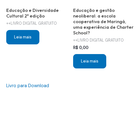
Educação e Diversidade
Educação e gestão
Cultural 2ª edição
neoliberal: a escola
cooperativa de Maringá,
++LIVRO DIGITAL GRATUITO
uma experiência de Charter
School?
Leia mais
++LIVRO DIGITAL GRATUITO
R$
0,00
Leia mais
Livro para Download