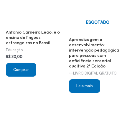
ESGOTADO
Antonio Carneiro Leão: e o
ensino de línguas
Aprendizagem e
estrangeiras no Brasil
desenvolvimento:
intervenção pedagógica
Educação
para pessoas com
R$
30,00
deficiência sensorial
auditiva 2ª Edição
Comprar
++LIVRO DIGITAL GRATUITO
Leia mais