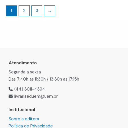
1
2
3
→
Atendimento
Segunda a sexta
Das 7:40h as 11:30h / 13:30h as 17:15h
(44) 3011-4394
livrariaeduem@uem.br
Institucional
Sobre a editora
Política de Privacidade