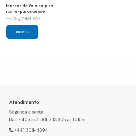
Marcas de fala caipira
norte-paranaense
++LANÇAMENTOS+
Leia mais
Atendimento
Segunda a sexta
Das 7:40h as 11:30h / 13:30h as 17:15h
(44) 3011-4394