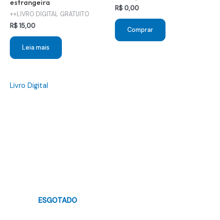
estrangeira
R$
0,00
++LIVRO DIGITAL GRATUITO
R$
15,00
Comprar
Leia mais
Livro Digital
ESGOTADO