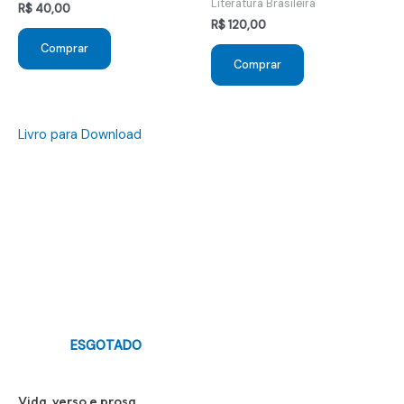
Literatura Brasileira
R$
40,00
R$
120,00
Comprar
Comprar
Livro para Download
ESGOTADO
Vida, verso e prosa