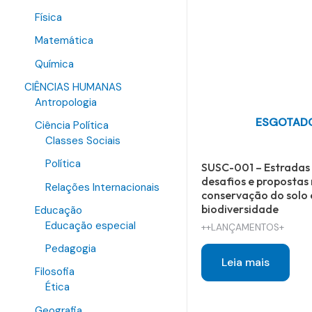
Física
Matemática
Química
CIÊNCIAS HUMANAS
Antropologia
ESGOTAD
Ciência Política
Classes Sociais
Política
SUSC-001 – Estradas 
desafios e propostas
Relações Internacionais
conservação do solo 
biodiversidade
Educação
Educação especial
++LANÇAMENTOS+
Pedagogia
Leia mais
Filosofia
Ética
Geografia