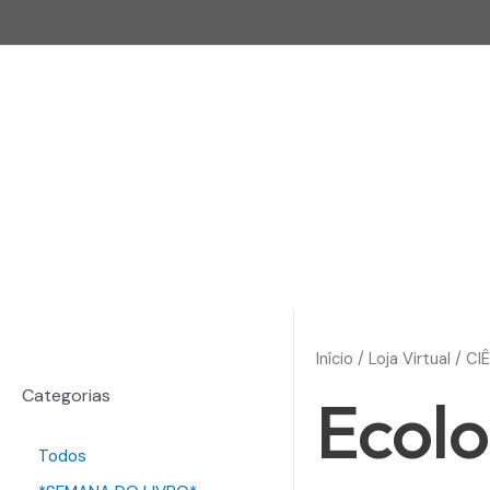
Início
/
Loja Virtual
/
CI
Ecolo
Categorias
Todos