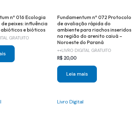
um nº 016 Ecologia
Fundamentum nº 072 Protocolo
de peixes: influência
de avaliação rápida do
abióticos e bióticos
ambiente para riachos inseridos
na região do arenito caiuá –
ITAL GRATUITO
Noroeste do Paraná
++LIVRO DIGITAL GRATUITO
ais
R$
20,00
Leia mais
l
Livro Digital