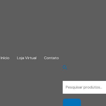
Início
Loja Virtual
Contato
Pesquisar
produtos