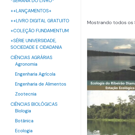
*SEMANA DO LIVRO*
++LANÇAMENTOS+
++LIVRO DIGITAL GRATUITO
Mostrando todos os 
+COLEÇÃO FUNDAMENTUM
+SÉRIE UNIVERSIDADE,
SOCIEDADE E CIDADANIA
CIÊNCIAS AGRÁRIAS
Agronomia
Engenharia Agrícola
Engenharia de Alimentos
Zootecnia
CIÊNCIAS BIOLÓGICAS
Biologia
Botânica
Ecologia