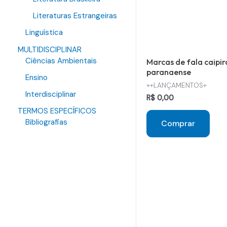
Literaturas Estrangeiras
Linguística
MULTIDISCIPLINAR
Ciências Ambientais
Marcas de fala caipir
paranaense
Ensino
++LANÇAMENTOS+
Interdisciplinar
R$
0,00
TERMOS ESPECÍFICOS
Bibliografias
Comprar