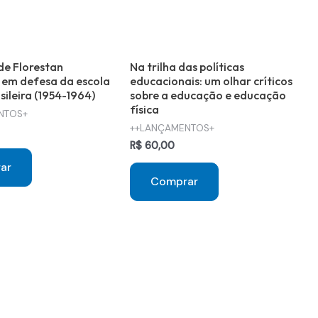
 de Florestan
Na trilha das políticas
 em defesa da escola
educacionais: um olhar críticos
sileira (1954-1964)
sobre a educação e educação
física
NTOS+
++LANÇAMENTOS+
R$
60,00
ar
Comprar