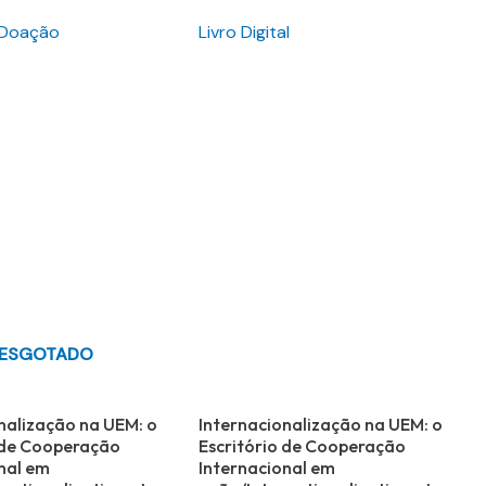
 Doação
Livro Digital
ESGOTADO
nalização na UEM: o
Internacionalização na UEM: o
 de Cooperação
Escritório de Cooperação
nal em
Internacional em