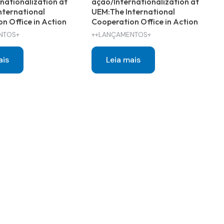
nationalization at
ação/Internationalization at
nternational
UEM:The International
n Office in Action
Cooperation Office in Action
NTOS+
++LANÇAMENTOS+
ais
Leia mais