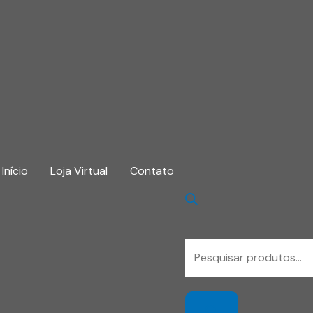
Início
Loja Virtual
Contato
Pesquisar
produtos