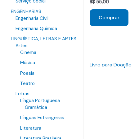
Serviço Social
R$
55,00
ENGENHARIAS
Comprar
Engenharia Civil
Engenharia Química
LINGUÍSTICA, LETRAS E ARTES
Artes
Cinema
Música
Livro para Doação
Poesia
Teatro
Letras
Língua Portuguesa
Gramática
Línguas Estrangeiras
Literatura
Literatura Brasileira