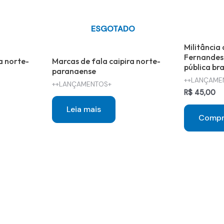
ESGOTADO
Militância
Fernandes
a norte-
Marcas de fala caipira norte-
pública bra
paranaense
++LANÇAME
++LANÇAMENTOS+
R$
45,00
Leia mais
Compr