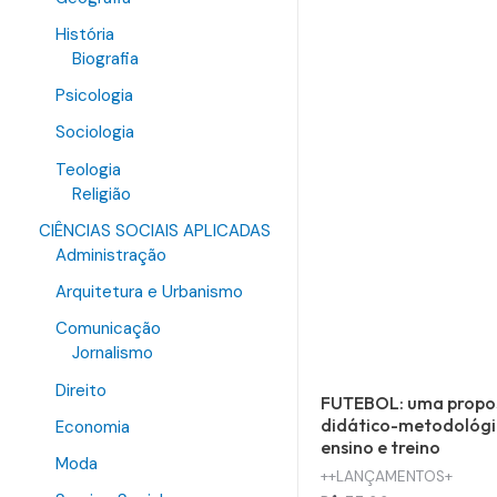
História
Biografia
Psicologia
Sociologia
Teologia
Religião
CIÊNCIAS SOCIAIS APLICADAS
Administração
Arquitetura e Urbanismo
Comunicação
Jornalismo
Direito
FUTEBOL: uma propo
didático-metodológi
Economia
ensino e treino
Moda
++LANÇAMENTOS+