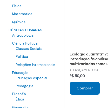
Física
Matemática
Química
CIÊNCIAS HUMANAS
Antropologia
Ciência Política
Classes Sociais
Ecologia quantitativ
Política
introdução às análise
multivariadas como u
Relações Internacionais
++LANÇAMENTOS+
Educação
R$
50,00
Educação especial
Pedagogia
Comprar
Filosofia
Ética
Geografia