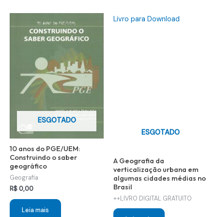
Livro para Download
ESGOTADO
ESGOTADO
10 anos do PGE/UEM:
Construindo o saber
A Geografia da
geográfico
verticalização urbana em
algumas cidades médias no
Geografia
Brasil
R$
0,00
++LIVRO DIGITAL GRATUITO
Leia mais