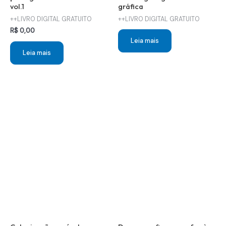
vol.1
gráfica
++LIVRO DIGITAL GRATUITO
++LIVRO DIGITAL GRATUITO
R$
0,00
Leia mais
Leia mais