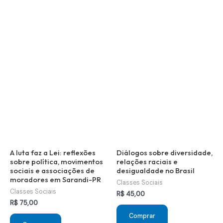
A luta faz a Lei: reflexões
Diálogos sobre diversidade,
sobre política, movimentos
relações raciais e
sociais e associações de
desigualdade no Brasil
moradores em Sarandi-PR
Classes Sociais
Classes Sociais
R$
45,00
R$
75,00
Comprar