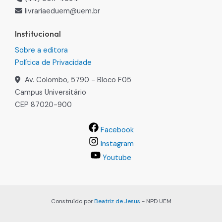
livrariaeduem@uem.br
Institucional
Sobre a editora
Política de Privacidade
Av. Colombo, 5790 - Bloco F05
Campus Universitário
CEP 87020-900
Facebook
Instagram
Youtube
Construído por
Beatriz de Jesus
- NPD UEM