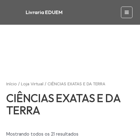
Ir
para
Livraria EDUEM
Main
o
conteúdo
Men
Início
/
Loja Virtual
/ CIÊNCIAS EXATAS E DA TERRA
CIÊNCIAS EXATAS E DA
TERRA
Mostrando todos os 21 resultados