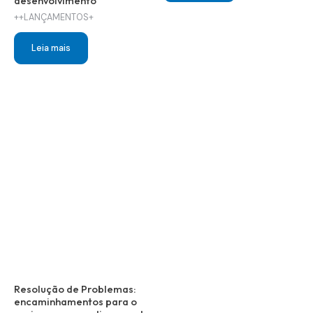
desenvolvimento
R$ 35,00.
R$ 10,00.
++LANÇAMENTOS+
Leia mais
Resolução de Problemas:
encaminhamentos para o