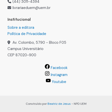
(44) 3011-4394
livrariaeduem@uem.br
Institucional
Sobre a editora
Política de Privacidade
Av. Colombo, 5790 - Bloco F05
Campus Universitário
CEP 87020-900
Facebook
Instagram
Youtube
Construído por
Beatriz de Jesus
- NPD UEM