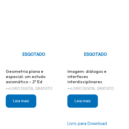
ESGOTADO
ESGOTADO
Geometria plana e
Imagem: diálogos e
espacial: um estudo
interfaces
axiomático – 2ª Ed
interdisciplinares
++LIVRO DIGITAL GRATUITO
++LIVRO DIGITAL GRATUITO
Leia mais
Leia mais
Livro para Download