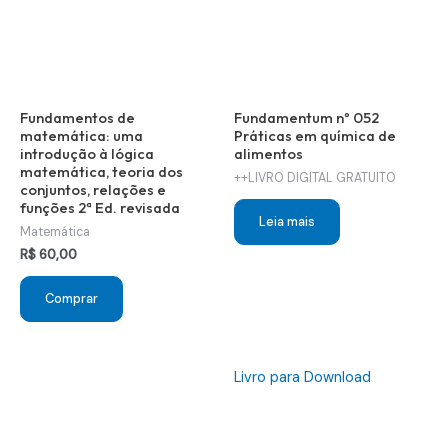
Fundamentos de
Fundamentum nº 052
matemática: uma
Práticas em química de
introdução à lógica
alimentos
matemática, teoria dos
++LIVRO DIGITAL GRATUITO
conjuntos, relações e
funções 2ª Ed. revisada
Leia mais
Matemática
R$
60,00
Comprar
Livro para Download