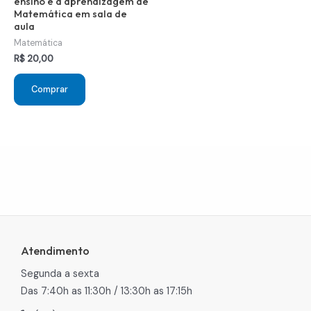
ensino e a aprendizagem de
Matemática em sala de
aula
Matemática
R$
20,00
Comprar
Atendimento
Segunda a sexta
Das 7:40h as 11:30h / 13:30h as 17:15h