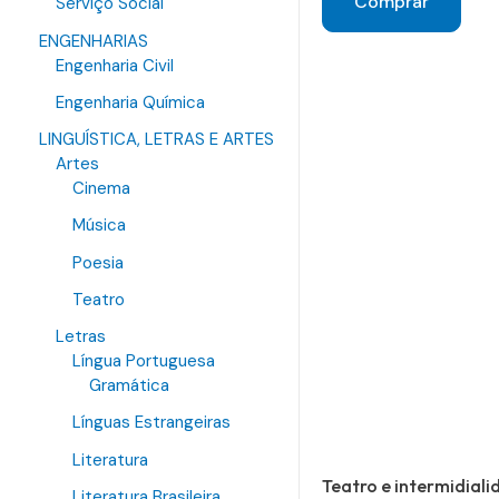
Comprar
Serviço Social
ENGENHARIAS
Engenharia Civil
Engenharia Química
LINGUÍSTICA, LETRAS E ARTES
Artes
Cinema
Música
Poesia
Teatro
Letras
Língua Portuguesa
Gramática
Línguas Estrangeiras
Literatura
Teatro e intermidial
Literatura Brasileira