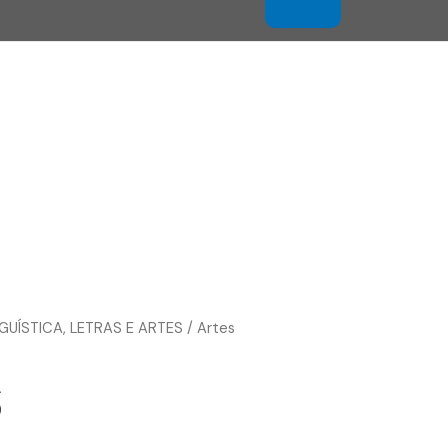
NGUÍSTICA, LETRAS E ARTES
/ Artes
s