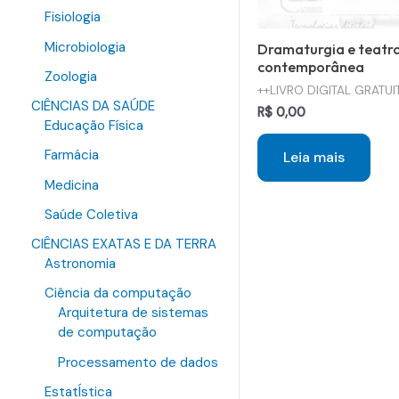
Fisiologia
Microbiologia
Dramaturgia e teatro
contemporânea
Zoologia
++LIVRO DIGITAL GRATUI
CIÊNCIAS DA SAÚDE
R$
0,00
Educação Física
Farmácia
Leia mais
Medicina
Saúde Coletiva
CIÊNCIAS EXATAS E DA TERRA
Astronomia
Ciência da computação
Arquitetura de sistemas
de computação
Processamento de dados
EstatÍstica