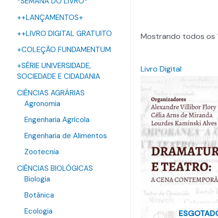
*SEMANA DO LIVRO*
++LANÇAMENTOS+
++LIVRO DIGITAL GRATUITO
Mostrando todos os 
+COLEÇÃO FUNDAMENTUM
+SÉRIE UNIVERSIDADE,
Livro Digital
SOCIEDADE E CIDADANIA
CIÊNCIAS AGRÁRIAS
Agronomia
Engenharia Agrícola
Engenharia de Alimentos
Zootecnia
CIÊNCIAS BIOLÓGICAS
Biologia
Botânica
Ecologia
ESGOTAD