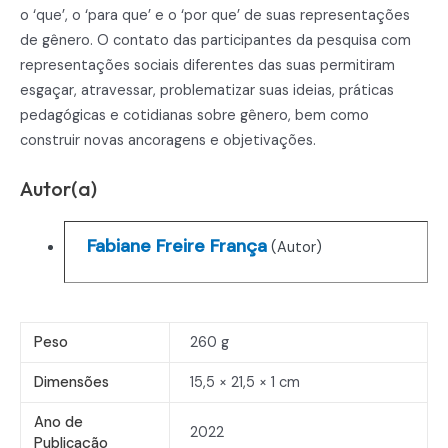
o ‘que’, o ‘para que’ e o ‘por que’ de suas representações
de gênero. O contato das participantes da pesquisa com
representações sociais diferentes das suas permitiram
esgaçar, atravessar, problematizar suas ideias, práticas
pedagógicas e cotidianas sobre gênero, bem como
construir novas ancoragens e objetivações.
Autor(a)
Fabiane Freire França
(Autor)
Peso
260 g
Dimensões
15,5 × 21,5 × 1 cm
Ano de
2022
Publicação