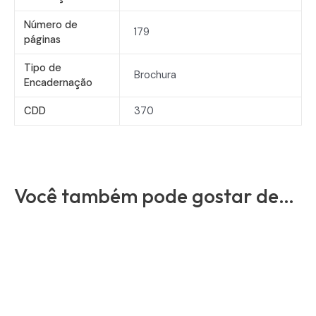
Número de
179
páginas
Tipo de
Brochura
Encadernação
CDD
370
Você também pode gostar de…