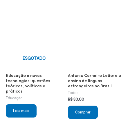
ESGOTADO
Educação e novas
Antonio Carneiro Leão: e o
tecnologias: questões
ensino de línguas
teóricas, políticas e
estrangeiras no Brasil
práticas
Todos
Educação
R$
30,00
Leia mais
Comprar