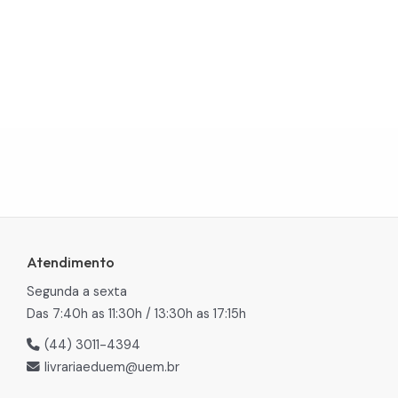
Atendimento
Segunda a sexta
Das 7:40h as 11:30h / 13:30h as 17:15h
(44) 3011-4394
livrariaeduem@uem.br