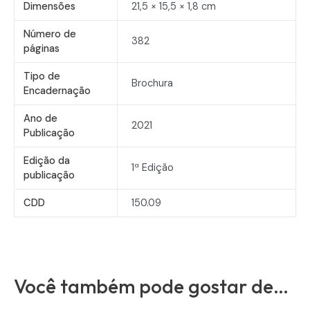
Dimensões
21,5 × 15,5 × 1,8 cm
Número de
382
páginas
Tipo de
Brochura
Encadernação
Ano de
2021
Publicação
Edição da
1ª Edição
publicação
CDD
150.09
Você também pode gostar de…