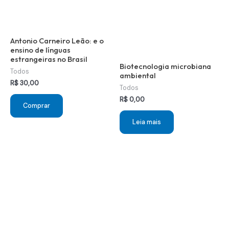
Antonio Carneiro Leão: e o
ensino de línguas
estrangeiras no Brasil
Biotecnologia microbiana
Todos
ambiental
R$
30,00
Todos
R$
0,00
Comprar
Leia mais