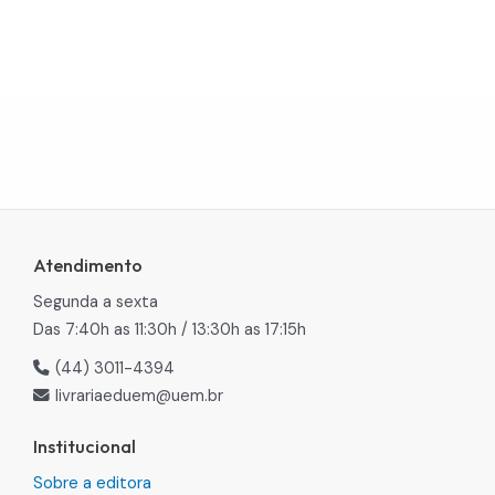
Atendimento
Segunda a sexta
Das 7:40h as 11:30h / 13:30h as 17:15h
(44) 3011-4394
livrariaeduem@uem.br
Institucional
Sobre a editora