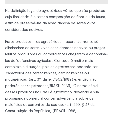
Na definição legal de agrotóxicos vê-se que são produtos
cuja finalidade é alterar a composição da flora ou da fauna,
a fim de preservá-las da ação danosa de seres vivos
considerados nocivos.
Esses produtos – os agrotóxicos – aparentemente só
eliminariam os seres vivos considerados nocivos ou pragas.
Muitos produtores ou comerciantes chegaram a denominá-
los de ´defensivos agrícolas´. Contudo é muito mais
complexa a situação, pois os agrotóxicos poderão ter
´características teratogênicas, carcinogênicas ou
mutagênicas´ (art. 3º. da lei 7.802/1989) e, então, não
poderão ser registrados (BRASIL, 1989). O nome oficial
desses produtos no Brasil é agrotóxico, devendo a sua
propaganda comercial conter advertência sobre os
malefícios decorrentes de seu uso (art. 220, § 4º da
Constituição da República) (BRASIL, 1988).