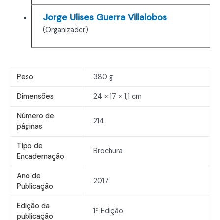
Jorge Ulises Guerra Villalobos
(Organizador)
Peso
380 g
Dimensões
24 × 17 × 1,1 cm
Número de
214
páginas
Tipo de
Brochura
Encadernação
Ano de
2017
Publicação
Edição da
1ª Edição
publicação