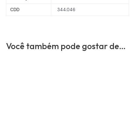
CDD
344.046
Você também pode gostar de…