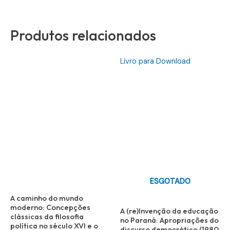
Produtos relacionados
Livro para Download
ESGOTADO
A caminho do mundo
moderno: Concepções
A (re)Invenção da educação
clássicas da filosofia
no Paraná: Apropriações do
política no século XVI e o
discurso democrático (1980