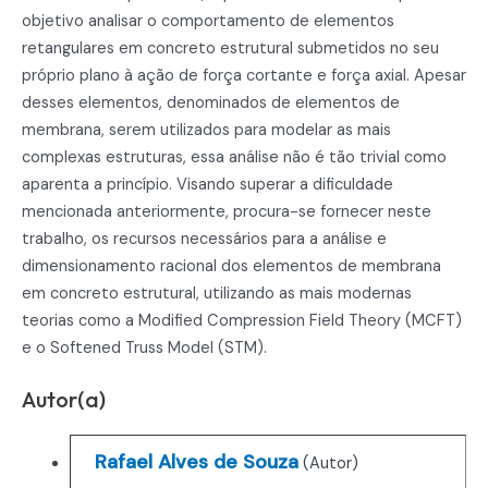
objetivo analisar o comportamento de elementos
retangulares em concreto estrutural submetidos no seu
próprio plano à ação de força cortante e força axial. Apesar
desses elementos, denominados de elementos de
membrana, serem utilizados para modelar as mais
complexas estruturas, essa análise não é tão trivial como
aparenta a princípio. Visando superar a dificuldade
mencionada anteriormente, procura-se fornecer neste
trabalho, os recursos necessários para a análise e
dimensionamento racional dos elementos de membrana
em concreto estrutural, utilizando as mais modernas
teorias como a Modified Compression Field Theory (MCFT)
e o Softened Truss Model (STM).
Autor(a)
Rafael Alves de Souza
(Autor)