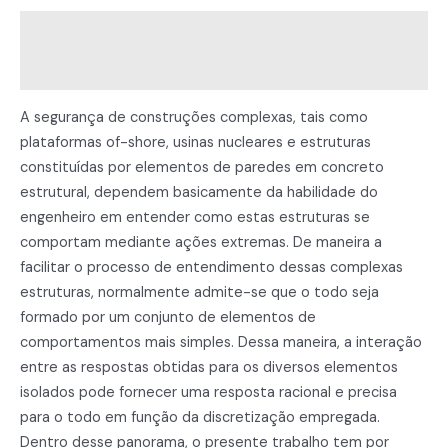
estrutural
Descrição
quantidade
Informação adicional
A segurança de construções complexas, tais como
plataformas of-shore, usinas nucleares e estruturas
constituídas por elementos de paredes em concreto
estrutural, dependem basicamente da habilidade do
engenheiro em entender como estas estruturas se
comportam mediante ações extremas. De maneira a
facilitar o processo de entendimento dessas complexas
estruturas, normalmente admite-se que o todo seja
formado por um conjunto de elementos de
comportamentos mais simples. Dessa maneira, a interação
entre as respostas obtidas para os diversos elementos
isolados pode fornecer uma resposta racional e precisa
para o todo em função da discretização empregada.
Dentro desse panorama, o presente trabalho tem por