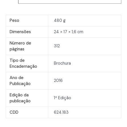
Peso
480 g
Dimensões
24 × 17 × 1,6 cm
Número de
312
páginas
Tipo de
Brochura
Encadernação
Ano de
2016
Publicação
Edição da
1ª Edição
publicação
CDD
624.183